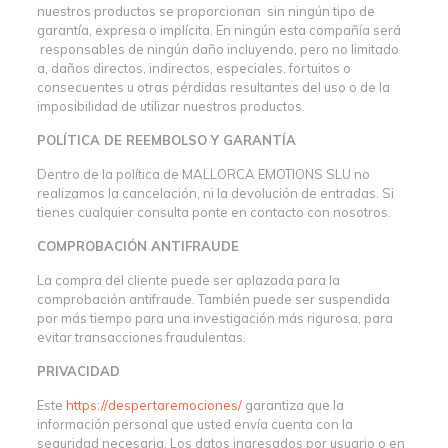
nuestros productos se proporcionan sin ningún tipo de
garantía, expresa o implícita. En ningún esta compañía será
responsables de ningún daño incluyendo, pero no limitado
a, daños directos, indirectos, especiales, fortuitos o
consecuentes u otras pérdidas resultantes del uso o de la
imposibilidad de utilizar nuestros productos.
POLÍTICA DE REEMBOLSO Y GARANTÍA
Dentro de la política de MALLORCA EMOTIONS SLU no
realizamos la cancelación, ni la devolución de entradas. Si
tienes cualquier consulta ponte en contacto con nosotros.
COMPROBACIÓN ANTIFRAUDE
La compra del cliente puede ser aplazada para la
comprobación antifraude. También puede ser suspendida
por más tiempo para una investigación más rigurosa, para
evitar transacciones fraudulentas.
PRIVACIDAD
Este
https://
despertaremociones/
garantiza que la
información personal que usted envía cuenta con la
seguridad necesaria. Los datos ingresados por usuario o en