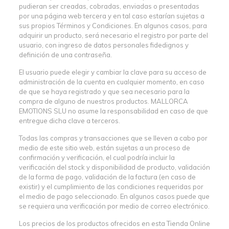
pudieran ser creadas, cobradas, enviadas o presentadas
por una página web tercera y en tal caso estarían sujetas a
sus propios Términos y Condiciones. En algunos casos, para
adquirir un producto, será necesario el registro por parte del
usuario, con ingreso de datos personales fidedignos y
definición de una contraseña.
El usuario puede elegir y cambiar la clave para su acceso de
administración de la cuenta en cualquier momento, en caso
de que se haya registrado y que sea necesario para la
compra de alguno de nuestros productos. MALLORCA
EMOTIONS SLU no asume la responsabilidad en caso de que
entregue dicha clave a terceros.
Todas las compras y transacciones que se lleven a cabo por
medio de este sitio web, están sujetas a un proceso de
confirmación y verificación, el cual podría incluir la
verificación del stock y disponibilidad de producto, validación
de la forma de pago, validación de la factura (en caso de
existir) y el cumplimiento de las condiciones requeridas por
el medio de pago seleccionado. En algunos casos puede que
se requiera una verificación por medio de correo electrónico.
Los precios de los productos ofrecidos en esta Tienda Online